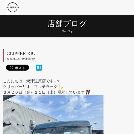
店舗ブログ
Shop Blog
CLIPPER RIO
2026/03/20 | 焼津道原店
こんにちは 焼津道原店です
クリッパーリオ マルチラック
３月２０日（金）２１日（土）展示しています