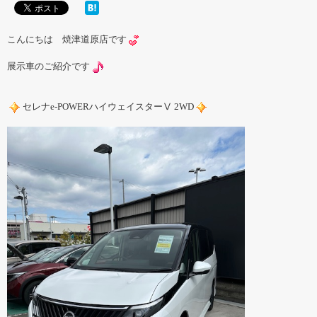
こんにちは 焼津道原店です
展示車のご紹介です
セレナe-POWERハイウェイスターⅤ 2WD