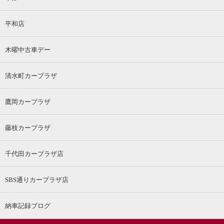
平和店
木曜中古車デー
清水町カープラザ
鷹岡カープラザ
藤枝カープラザ
千代田カープラザ店
SBS通りカープラザ店
納車記録ブログ