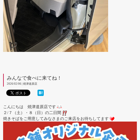
みんなで食べに来てね！
2026/02/06 | 焼津道原店
こんにちは 焼津道原店です
２/７（土）・８（日）の二日間
焼きそばをご用意してみなさまのご来店をお待ちしてます