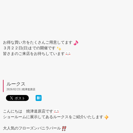
お得な買い方をたくさんご用意してます
３月２２日(日)までの開催です
皆さまのご来店をお待ちしています
ルークス
2026/02/23 | 焼津道原店
こんにちは 焼津道原店です
ショールームに展示してあるルークスをご紹介いたします
大人気のフローズンバニラパール