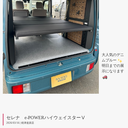
大人気のデニ
ムブルー
明日までの展
示になります
セレナ e-POWERハイウェイスターⅤ
2026/03/16 | 焼津道原店