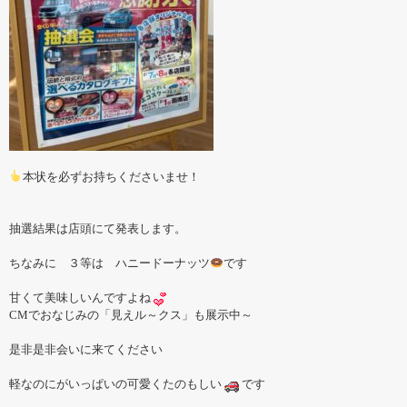
本状を必ずお持ちくださいませ！
抽選結果は店頭にて発表します。
ちなみに ３等は ハニードーナッツ
です
甘くて美味しいんですよね
CMでおなじみの「見えル～クス」も展示中～
是非是非会いに来てください
軽なのにがいっぱいの可愛くたのもしい
です