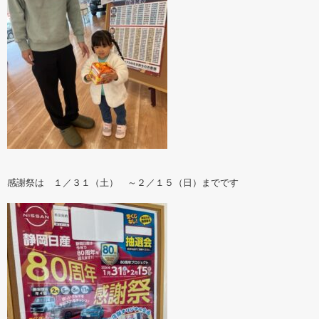
感謝祭は １／３１（土） ～２／１５（日）までです