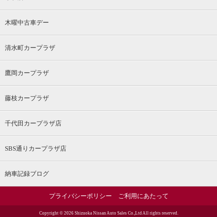
木曜中古車デー
清水町カープラザ
鷹岡カープラザ
藤枝カープラザ
千代田カープラザ店
SBS通りカープラザ店
納車記録ブログ
プライバシーポリシー
ご利用にあたって
Copyright ©
2026 Shizuoka Nissan Auto Sales Co.,Ltd All rights reserved.