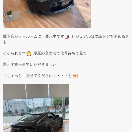
鷹岡店ショ－ル－ムに 展示中です
ビジュアルは勿論ドアを閉める音
も
そそられます
厚原の交差点で信号待ちで見て
思わず寄らせていただきました
「ちょっと、見せてください」・・・と