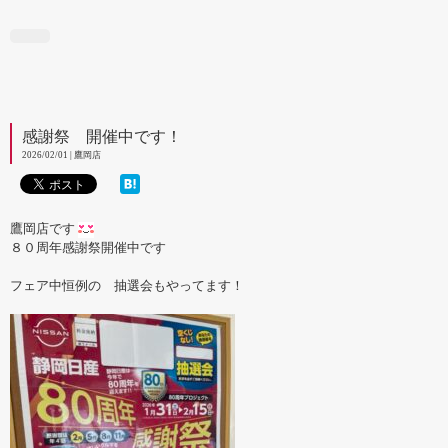
感謝祭 開催中です！
2026/02/01 | 鷹岡店
鷹岡店です
８０周年感謝祭開催中です
フェア中恒例の 抽選会もやってます！