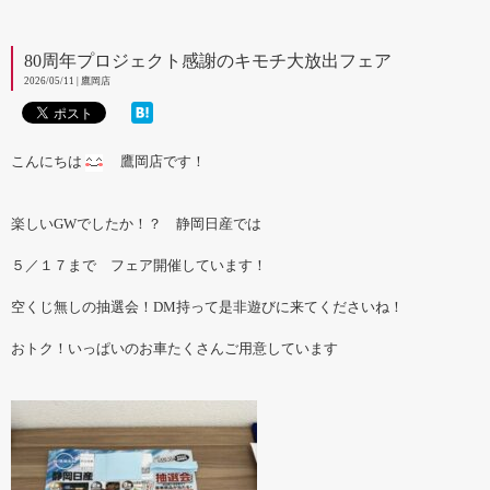
80周年プロジェクト感謝のキモチ大放出フェア
2026/05/11 | 鷹岡店
こんにちは
鷹岡店です！
楽しいGWでしたか！？ 静岡日産では
５／１７まで フェア開催しています！
空くじ無しの抽選会！DM持って是非遊びに来てくださいね！
おトク！いっぱいのお車たくさんご用意しています