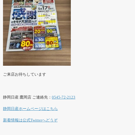
ご来店お待ちしています
静岡日産 鷹岡店 ご連絡先：
0545-72-2123
静岡日産ホームページはこちら
新着情報は公式Twitterへどうぞ