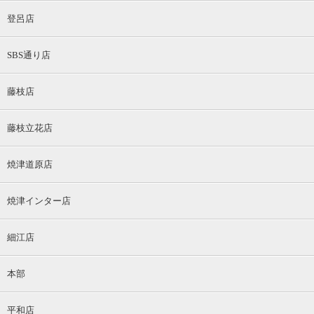
登呂店
SBS通り店
藤枝店
藤枝立花店
焼津道原店
焼津インター店
細江店
本部
平和店