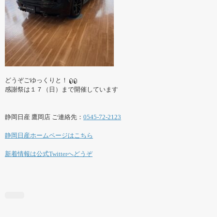
どうぞごゆっくりと！
感謝祭は１７（日）まで開催しています
静岡日産 鷹岡店 ご連絡先：
0545-72-2123
静岡日産ホームページはこちら
新着情報は公式Twitterへどうぞ