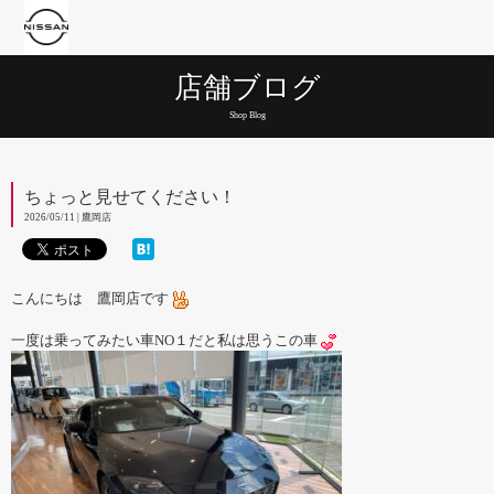
店舗ブログ
Shop Blog
ちょっと見せてください！
2026/05/11 | 鷹岡店
こんにちは 鷹岡店です
一度は乗ってみたい車NO１だと私は思うこの車