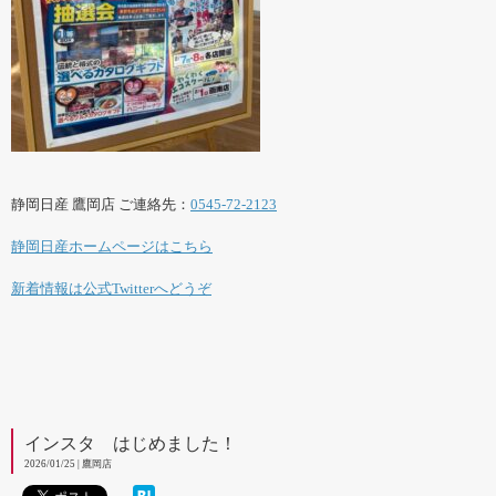
静岡日産 鷹岡店 ご連絡先：
0545-72-2123
静岡日産ホームページはこちら
新着情報は公式Twitterへどうぞ
インスタ はじめました！
2026/01/25 | 鷹岡店