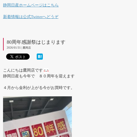
静岡日産ホームページはこちら
新着情報は公式Twitterへどうぞ
80周年感謝祭はじまります
2026/01/31 | 鷹岡店
こんにちは鷹岡店です
静岡日産も今年で ８０周年を迎えます
４月から金利が上がる今がお買時です。