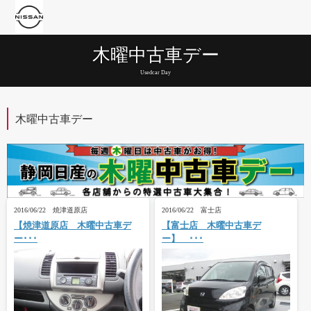
木曜中古車デー
Usedcar Day
木曜中古車デー
2016/06/22 焼津道原店
2016/06/22 富士店
【焼津道原店 木曜中古車デ
【富士店 木曜中古車デ
ー･･･
ー】 ･･･