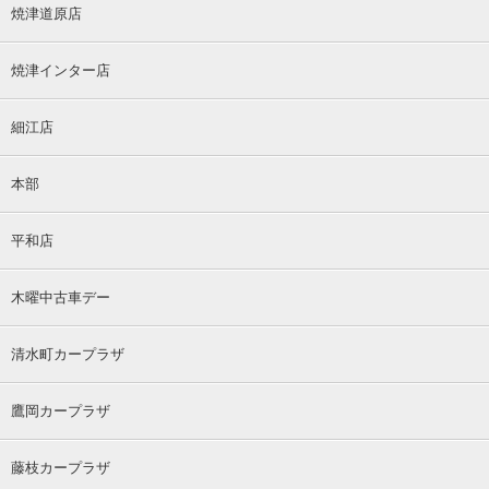
焼津道原店
焼津インター店
細江店
本部
平和店
木曜中古車デー
清水町カープラザ
鷹岡カープラザ
藤枝カープラザ