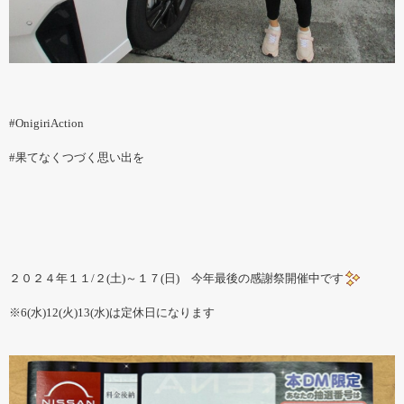
#OnigiriAction
#果てなくつづく思い出を
２０２４年１１/２(土)～１７(日) 今年最後の感謝祭開催中です
※6(水)12(火)13(水)は定休日になります