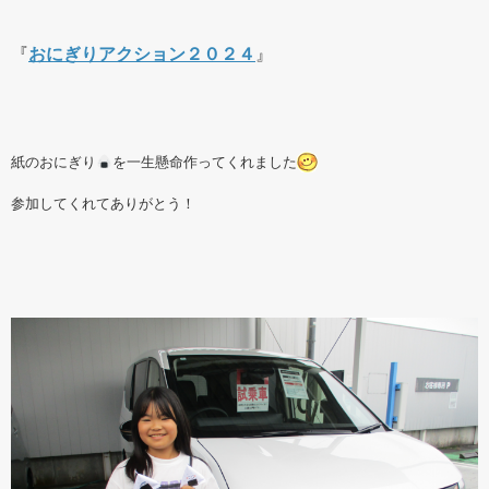
『
おにぎりアクション２０２４
』
紙のおにぎり
を一生懸命作ってくれました
参加してくれてありがとう！