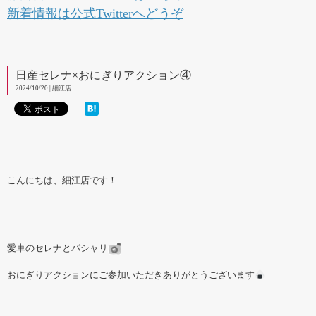
新着情報は公式Twitterへどうぞ
日産セレナ×おにぎりアクション④
2024/10/20 | 細江店
こんにちは、細江店です！
愛車のセレナとパシャリ
おにぎりアクションにご参加いただきありがとうございます