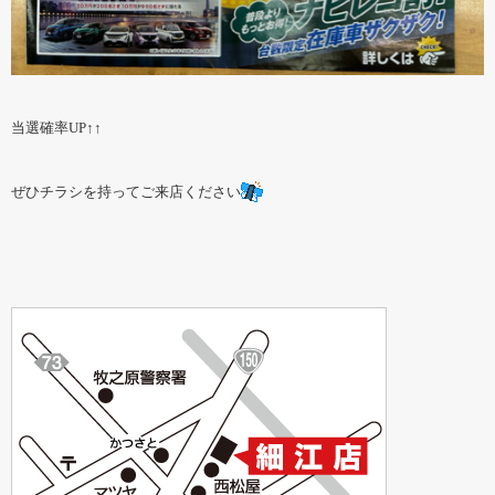
当選確率UP↑↑
ぜひチラシを持ってご来店ください