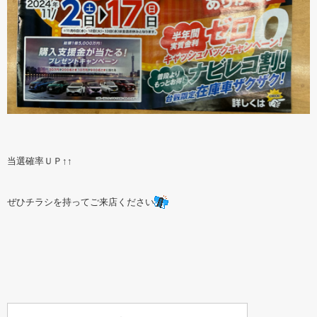
当選確率ＵＰ↑↑
ぜひチラシを持ってご来店ください