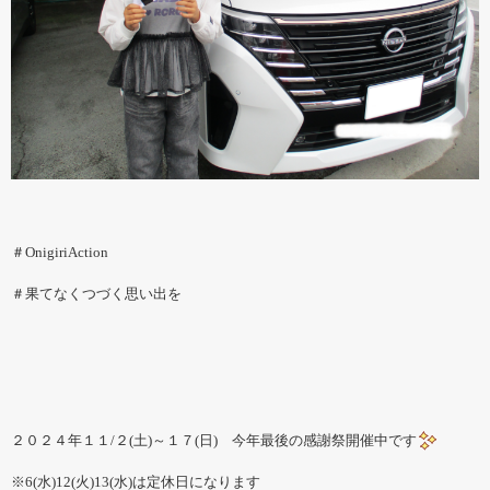
＃OnigiriAction
＃果てなくつづく思い出を
２０２４年１１/２(土)～１７(日) 今年最後の感謝祭開催中です
※6(水)12(火)13(水)は定休日になります