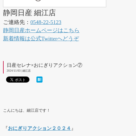
静岡日産 細江店
ご連絡先：
0548-22-5123
静岡日産ホームページはこちら
新着情報は公式Twitterへどうぞ
日産セレナ×おにぎりアクション⑦
2024/11/03 | 細江店
こんにちは、細江店です！
『
おにぎりアクション２０２４
』