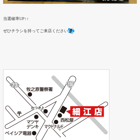
当選確率UP↑↑
ぜひチラシを持ってご来店ください