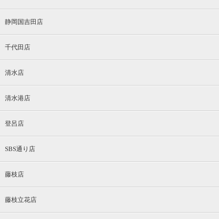
静岡国吉田店
千代田店
清水店
清水港店
登呂店
SBS通り店
藤枝店
藤枝立花店