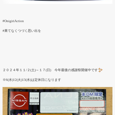
#OnigiriAction
#果てなくつづく思い出を
２０２４年１１/２(土)～１７(日) 今年最後の感謝祭開催中です
※6(水)12(火)13(水)は定休日になります