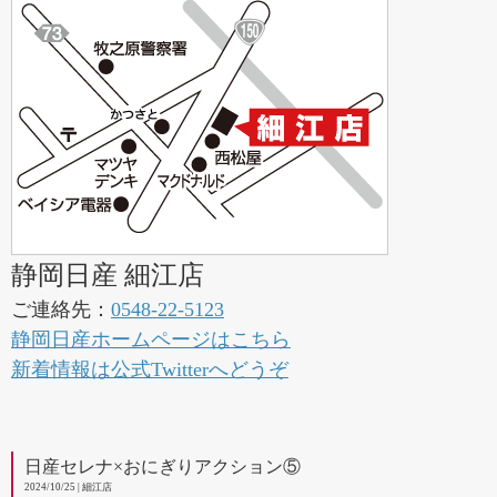
静岡日産 細江店
ご連絡先：
0548-22-5123
静岡日産ホームページはこちら
新着情報は公式Twitterへどうぞ
日産セレナ×おにぎりアクション⑤
2024/10/25 | 細江店