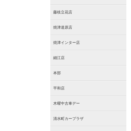
藤枝立花店
焼津道原店
焼津インター店
細江店
本部
平和店
木曜中古車デー
清水町カープラザ