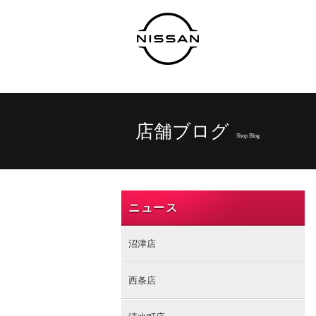
店舗ブログ
Shop Blog
ニュース
沼津店
西条店