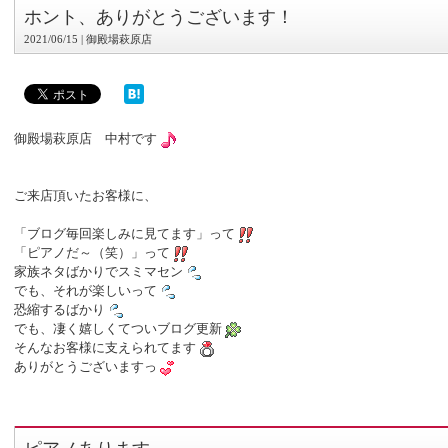
ホント、ありがとうございます！
2021/06/15 | 御殿場萩原店
御殿場萩原店 中村です
ご来店頂いたお客様に、
「ブログ毎回楽しみに見てます」って
「ピアノだ～（笑）」って
家族ネタばかりでスミマセン
でも、それが楽しいって
恐縮するばかり
でも、凄く嬉しくてついブログ更新
そんなお客様に支えられてます
ありがとうございますっ