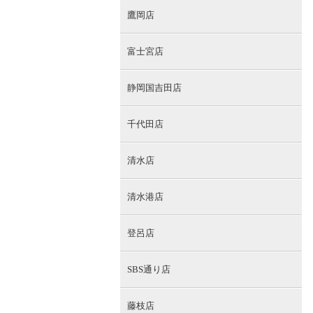
鷹岡店
富士宮店
静岡国吉田店
千代田店
清水店
清水港店
登呂店
SBS通り店
藤枝店