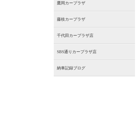
鷹岡カープラザ
藤枝カープラザ
千代田カープラザ店
SBS通りカープラザ店
納車記録ブログ