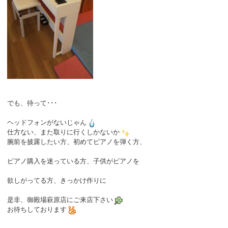
でも、待って･･･
ヘッドフォンがないじゃん
仕方ない、また取りに行くしかないか
腕前を披露したい方、初めてピアノを弾く方、
ピアノ購入を迷っている方、子供がピアノを
欲しがってる方、きっかけ作りに
是非、御殿場萩原店にご来店下さい
お待ちしております