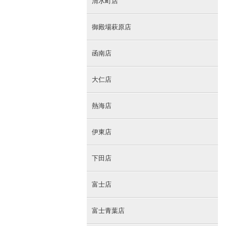
清水町店
御殿場萩原店
函南店
大仁店
熱海店
伊東店
下田店
富士店
富士青葉店