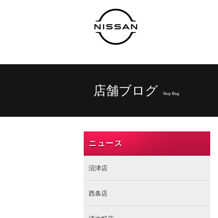
店舗ブログ
Shop Blog
ニュース
沼津店
西条店