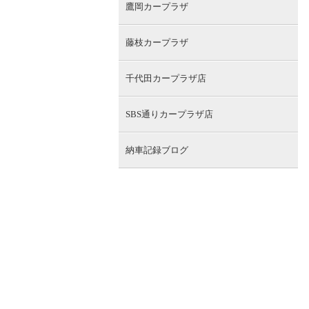
鷹岡カープラザ
藤枝カープラザ
千代田カープラザ店
SBS通りカープラザ店
納車記録ブログ