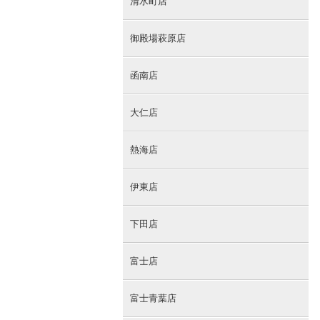
清水町店
御殿場萩原店
函南店
大仁店
熱海店
伊東店
下田店
富士店
富士青葉店