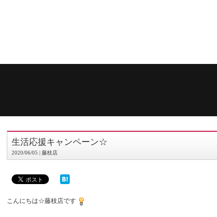
生活応援キャンペーン☆
2020/06/05 | 藤枝店
こんにちは☆藤枝店です