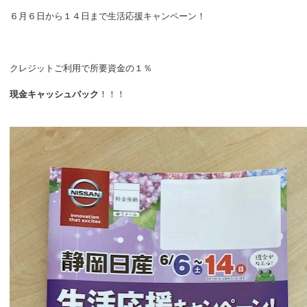
６月６日から１４日まで生活応援キャンペーン！
クレジットご利用で所要資金の１％
現金キャッシュバック
！！！