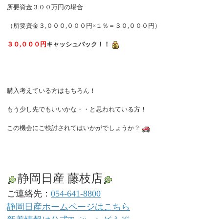
所要資金３００万円の場合
（所要資金３,０００,０００円×１％＝３０,０００円）
３０,０００円
キャッシュバック！！
購入考えている方はもちろん！
もう少し先でもいいかな・・と思われている方！
この機会にご検討されてはいかがでしょうか？
静岡日産 藤枝店
ご連絡先：
054-641-8800
静岡日産ホームページはこちら