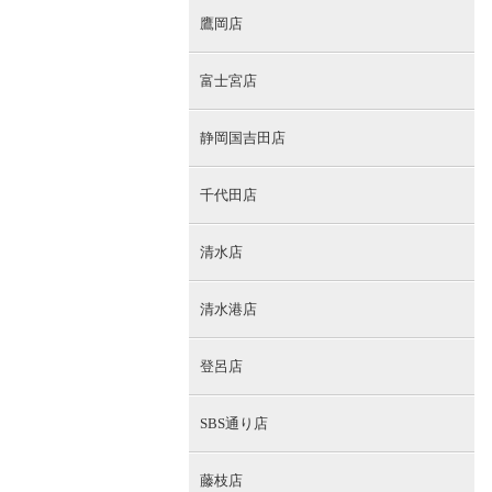
鷹岡店
富士宮店
静岡国吉田店
千代田店
清水店
清水港店
登呂店
SBS通り店
藤枝店