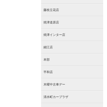
藤枝立花店
焼津道原店
焼津インター店
細江店
本部
平和店
木曜中古車デー
清水町カープラザ