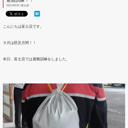
避難訓練！！
2025/09/05 | 富士店
こんにちは富士店です。
９月は防災月間！！
本日、富士店では避難訓練をしました。