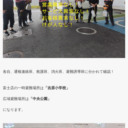
各自、通報連絡班、救護班、消火班、避難誘導班に分かれて確認！
富士店の一時避難場所は
「吉原小学校」
広域避難場所は
「中央公園」
になります。