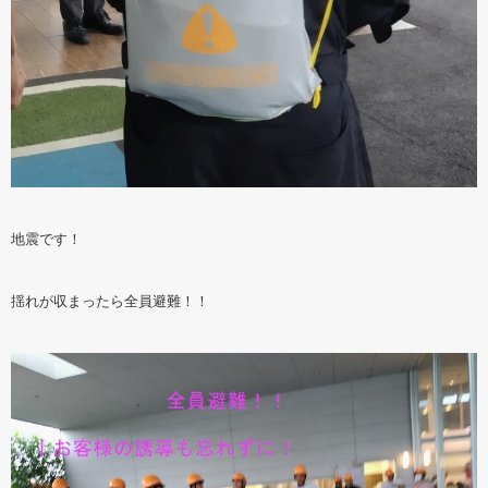
地震です！
揺れが収まったら全員避難！！