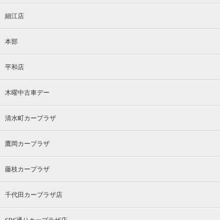
細江店
本部
平和店
木曜中古車デー
清水町カープラザ
鷹岡カープラザ
藤枝カープラザ
千代田カープラザ店