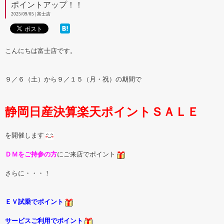
ポイントアップ！！
2025/09/05 | 富士店
こんにちは富士店です。
９／６（土）から９／１５（月・祝）の期間で
静岡日産決算楽天ポイントＳＡＬＥ
を開催します
ＤＭをご持参の方
にご来店でポイント
さらに・・・！
ＥＶ試乗でポイント
サービスご利用でポイント