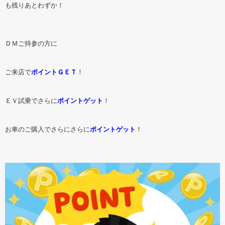
も残りあとわずか！
ＤＭご持参の方に
ご来店で
ポイントＧＥＴ
！
ＥＶ試乗でさらに
ポイントゲット
！
お車のご購入でさらにさらに
ポイントゲット
！