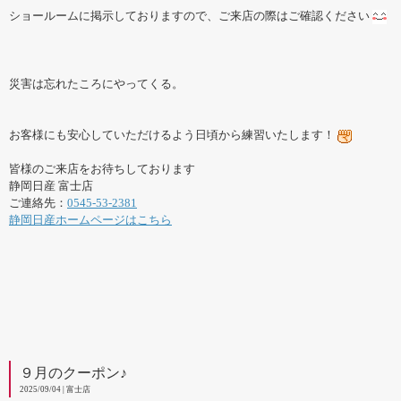
ショールームに掲示しておりますので、ご来店の際はご確認ください
災害は忘れたころにやってくる。
お客様にも安心していただけるよう日頃から練習いたします！
皆様のご来店をお待ちしております
静岡日産 富士店
ご連絡先：
0545-53-2381
静岡日産ホームページはこちら
９月のクーポン♪
2025/09/04 | 富士店