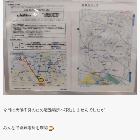
今日は天候不良のため避難場所へ移動しませんでしたが
みんなで避難場所を確認