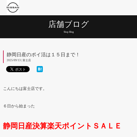
店舗ブログ
Shop Blog
静岡日産のポイ活は１５日まで！
2025/09/13 | 富士店
こんにちは富士店です。
６日から始まった
静岡日産決算楽天ポイントＳＡＬＥ