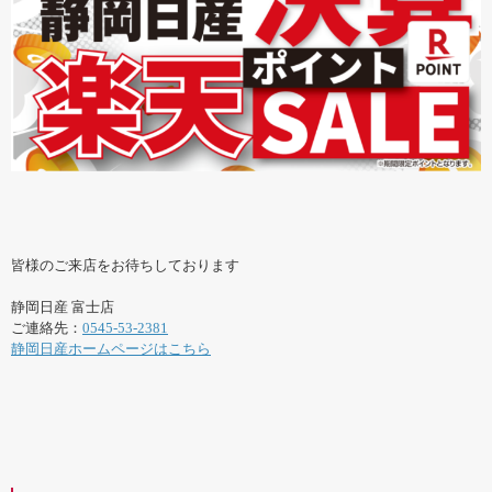
皆様のご来店をお待ちしております
静岡日産 富士店
ご連絡先：
0545-53-2381
静岡日産ホームページはこちら