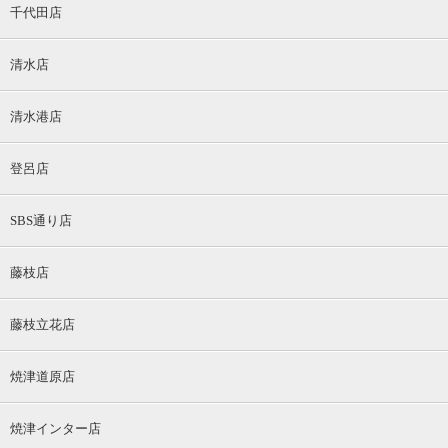
千代田店
清水店
清水港店
登呂店
SBS通り店
藤枝店
藤枝立花店
焼津道原店
焼津インター店