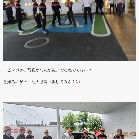
（ピンボケの写真がなんか急いでる感でてない？
と撮るのが下手な人は言い訳してみる
）