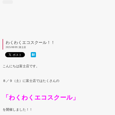
わくわくエコスクール！！
2025/08/09 | 富士店
こんにちは富士店です。
８／９（土）に富士店ではたくさんの
「わくわくエコスクール」
を開催しました！！