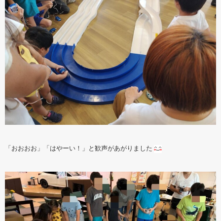
「おおおお」「はやーい！」と歓声があがりました