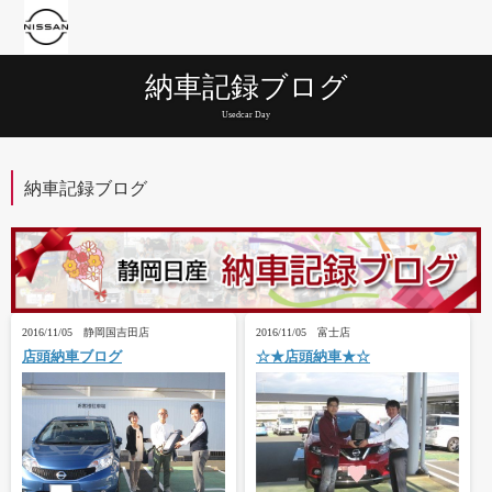
納車記録ブログ
Usedcar Day
納車記録ブログ
2016/11/05 静岡国吉田店
2016/11/05 富士店
店頭納車ブログ
☆★店頭納車★☆