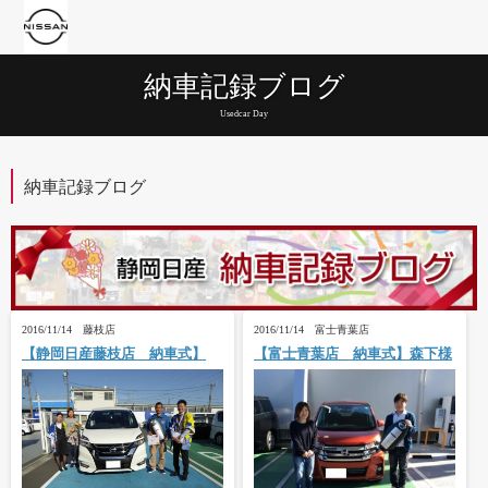
納車記録ブログ
Usedcar Day
納車記録ブログ
2016/11/14 藤枝店
2016/11/14 富士青葉店
【静岡日産藤枝店 納車式】
【富士青葉店 納車式】森下様