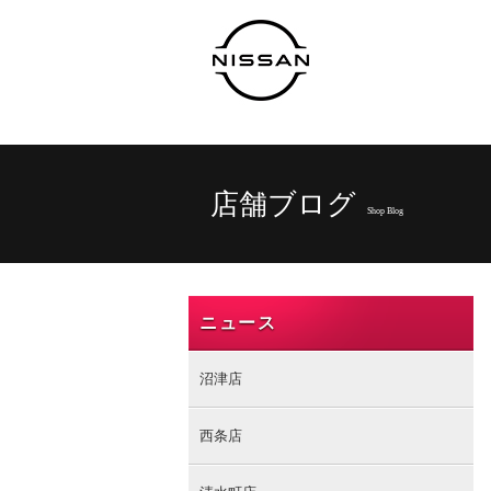
店舗ブログ
Shop Blog
ニュース
沼津店
西条店