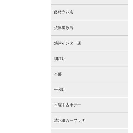
藤枝立花店
焼津道原店
焼津インター店
細江店
本部
平和店
木曜中古車デー
清水町カープラザ