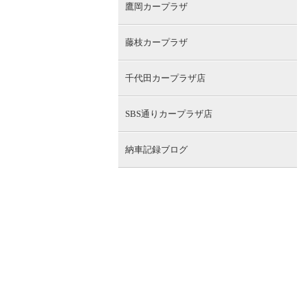
鷹岡カープラザ
藤枝カープラザ
千代田カープラザ店
SBS通りカープラザ店
納車記録ブログ