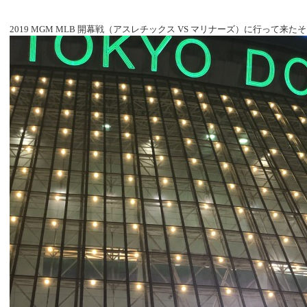
2019 MGM MLB 開幕戦（アスレチックス VS マリナーズ）に行って来た