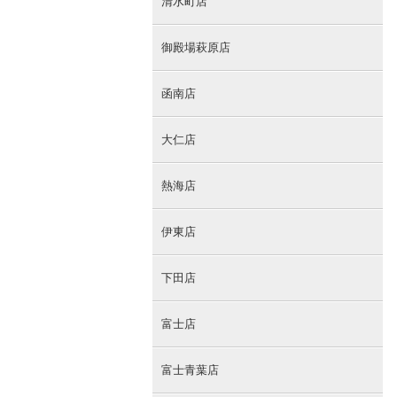
清水町店
御殿場萩原店
函南店
大仁店
熱海店
伊東店
下田店
富士店
富士青葉店