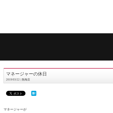
マネージャーの休日
2019/03/22 | 熱海店
マネージャーが