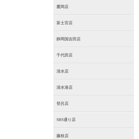
鷹岡店
富士宮店
静岡国吉田店
千代田店
清水店
清水港店
登呂店
SBS通り店
藤枝店