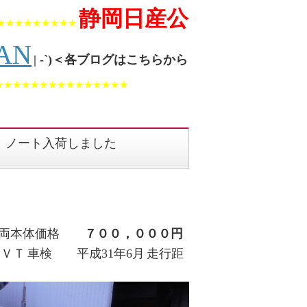
静岡日産公
★★★★★★★★★
SAN
| -`)＜各ブログはこちらから
★★★★★★★★★★★★★★★
 ノート入荷しました
車両本体価格
７００，０００円
ＶＴ
車検 平成31年6月
走行距