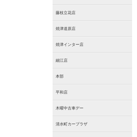
藤枝立花店
焼津道原店
焼津インター店
細江店
本部
平和店
木曜中古車デー
清水町カープラザ