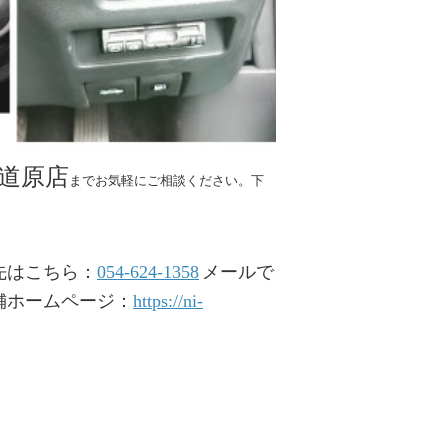
津道原店
までお気軽にご相談ください。下
先はこちら：
054-624-1358
メールで
舗ホームページ：
https://ni-