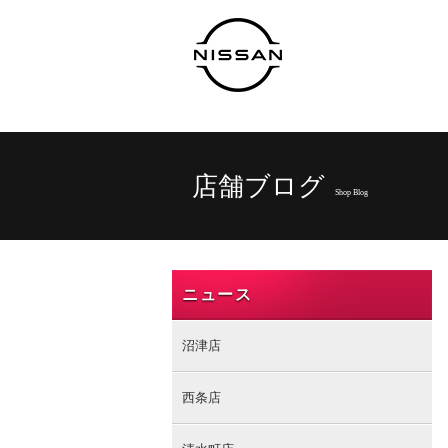
店舗ブログ
Shop Blog
ニュース
沼津店
西条店