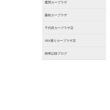
鷹岡カープラザ
藤枝カープラザ
千代田カープラザ店
SBS通りカープラザ店
納車記録ブログ