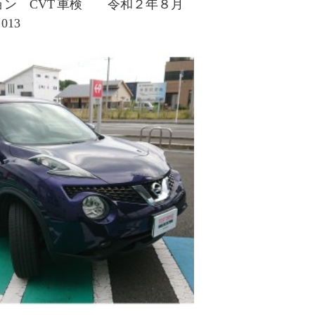
ン CVT
車検 令和２年８月
13