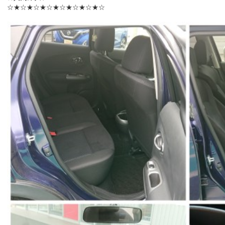
☆★☆★☆★☆★☆★☆★☆★☆