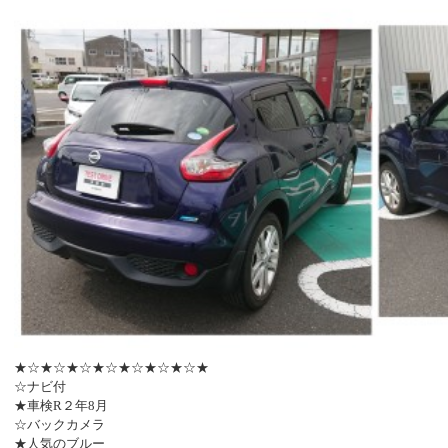
★☆★☆★☆★☆★☆★☆★☆★
☆ナビ付
★車検R２年8月
☆バックカメラ
★人気のブルー