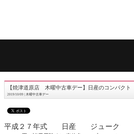
【焼津道原店 木曜中古車デー】日産のコンパクト 
2019/10/09 | 木曜中古車デー
平成２７年式 日産 ジューク 