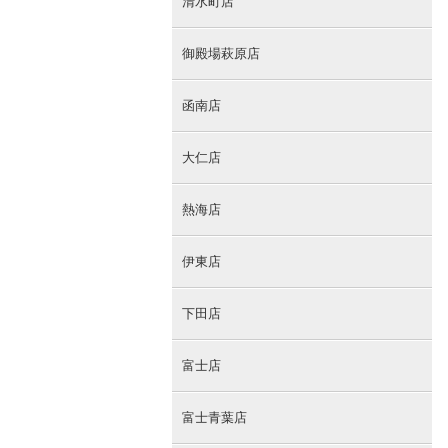
清水町店
御殿場萩原店
函南店
大仁店
熱海店
伊東店
下田店
富士店
富士青葉店