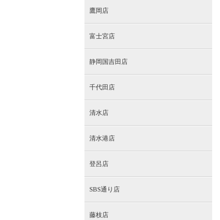
鷹岡店
富士宮店
静岡国吉田店
千代田店
清水店
清水港店
登呂店
SBS通り店
藤枝店