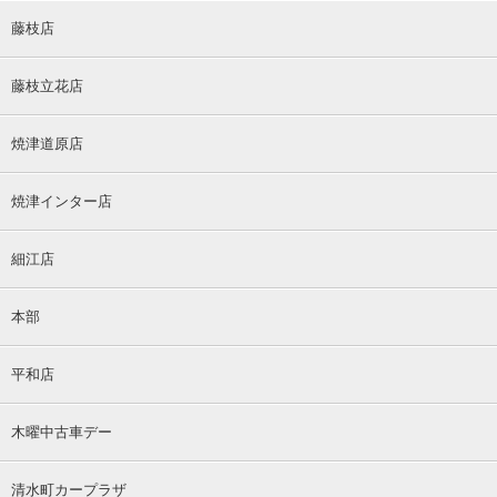
藤枝店
藤枝立花店
焼津道原店
焼津インター店
細江店
本部
平和店
木曜中古車デー
清水町カープラザ