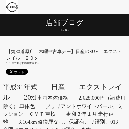
店舗ブログ
Shop Blog
【焼津道原店 木曜中古車デー】日産のSUV エクスト
レイル ２０ｘｉ
2019/07/10 | 木曜中古車デー
平成31年式 日産 エクストレイ
ル 20xi
車両本体価格 2,628,000円（諸費用
除く）
車体色 ブリリアントホワイトパール、ミ
ッション ＣＶＴ
車検 令和３年１月
走行距
離 3,164km
修復歴なし、保証有、リ済別、013