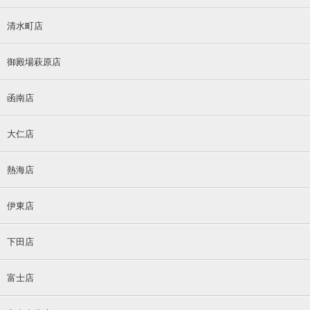
清水町店
御殿場萩原店
函南店
大仁店
熱海店
伊東店
下田店
富士店