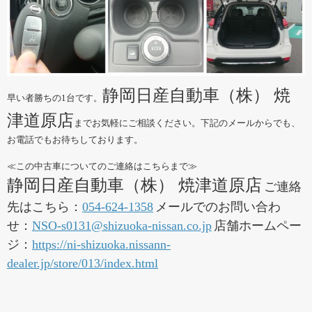
静岡日産自動車（株） 焼
早い者勝ちの1台です。
津道原店
までお気軽にご相談ください。下記のメールからでも、
お電話でもお待ちしております。
≪この中古車についてのご連絡はこちらまで≫
静岡日産自動車（株） 焼津道原店
ご連絡
先はこちら：
054-624-1358
メールでのお問い合わ
せ：
NSO-s0131@shizuoka-nissan.co.jp
店舗ホームペー
ジ：
https://ni-shizuoka.nissann-
dealer.jp/store/013/index.html