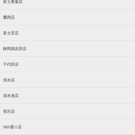
富士青葉店
鷹岡店
富士宮店
静岡国吉田店
千代田店
清水店
清水港店
登呂店
SBS通り店