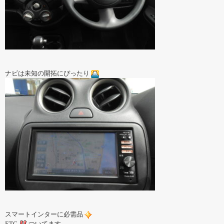
ナビは未知の開拓にぴったり
スマートインターに必需品
ETC
ついてます