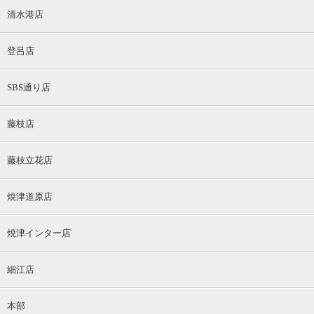
清水港店
登呂店
SBS通り店
藤枝店
藤枝立花店
焼津道原店
焼津インター店
細江店
本部