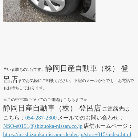
静岡日産自動車（株） 登
早い者勝ちの1台です。
呂店
までお気軽にご相談ください。下記のメールからでも、お電話で
もお待ちしております。
≪この中古車についてのご連絡はこちらまで≫
静岡日産自動車（株） 登呂店
ご連絡先は
こちら：
054-287-2300
メールでのお問い合わせ：
NSO-s0151@shizuoka-nissan.co.jp
店舗ホームページ：
https://ni-shizuoka.nissann-dealer.jp/store/015/index.html