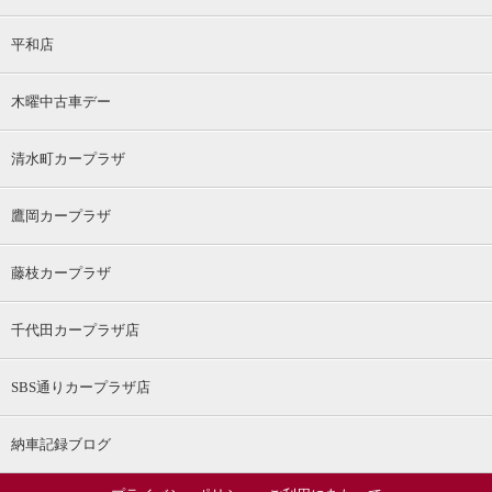
平和店
木曜中古車デー
清水町カープラザ
鷹岡カープラザ
藤枝カープラザ
千代田カープラザ店
SBS通りカープラザ店
納車記録ブログ