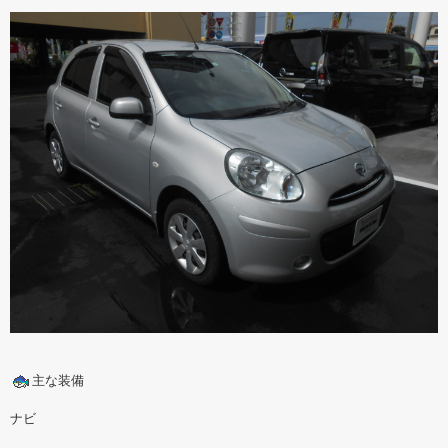
主な装備
ナビ