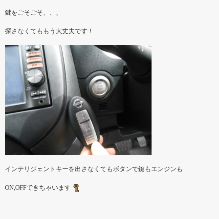
鍵をごそごそ、、、
探さなくてももう大丈夫です！
インテリジェントキーを出さなくてもボタンで鍵もエンジンも
ON,OFFできちゃいます