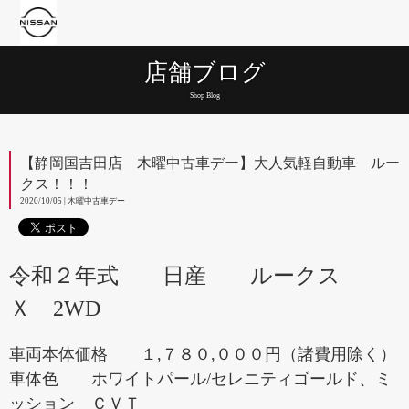
店舗ブログ
Shop Blog
【静岡国吉田店 木曜中古車デー】大人気軽自動車 ルー
クス！！！
2020/10/05 | 木曜中古車デー
令和２年式 日産 ルークス
Ｘ 2WD
車両本体価格 １,７８０,０００円（諸費用除く）
車体色 ホワイトパール/セレニティゴールド、ミ
ッション ＣＶＴ