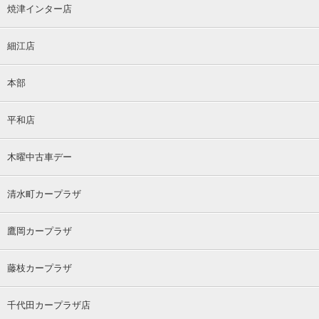
焼津インター店
細江店
本部
平和店
木曜中古車デー
清水町カープラザ
鷹岡カープラザ
藤枝カープラザ
千代田カープラザ店