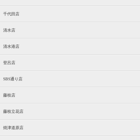
千代田店
清水店
清水港店
登呂店
SBS通り店
藤枝店
藤枝立花店
焼津道原店