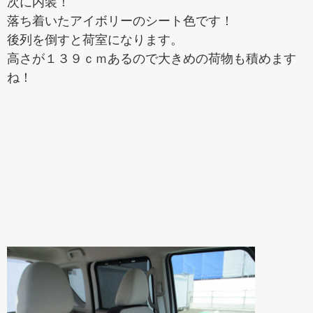
次に内装！
落ち着いたアイボリーのシート色です！
後列を倒すと荷室になります。
高さが１３９ｃｍあるので大きめの荷物も積めます
ね！