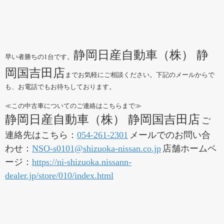
静岡日産自動車（株） 静
早い者勝ちの1台です。
岡国吉田店
までお気軽にご相談ください。下記のメールからで
も、お電話でもお待ちしております。
≪この中古車についてのご連絡はこちらまで≫
静岡日産自動車（株） 静岡国吉田店
ご
連絡先はこちら：
054-261-2301
メールでのお問い合
わせ：
NSO-s0101@shizuoka-nissan.co.jp
店舗ホームペ
ージ：
https://ni-shizuoka.nissann-
dealer.jp/store/010/index.html