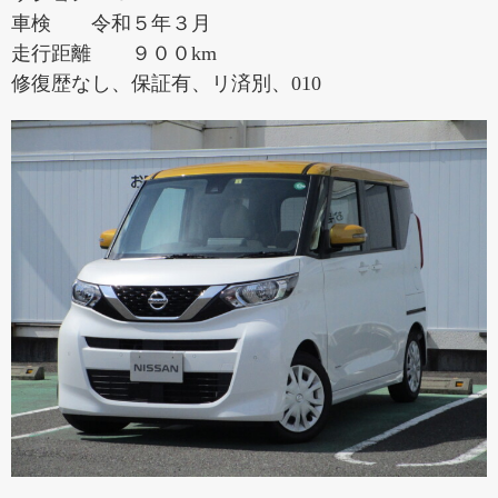
車検 令和５年３月
走行距離 ９００km
修復歴なし、保証有、リ済別、010