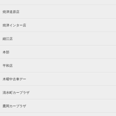
焼津道原店
焼津インター店
細江店
本部
平和店
木曜中古車デー
清水町カープラザ
鷹岡カープラザ