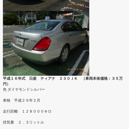
平成１６年式 日産 ティアナ ２３０ＪＫ （車両本体価格：３５万
円）
色 ダイヤモンドシルバー
車検 平成２９年２月
走行距離 １２８０００キロ
排気量 ２．３リットル