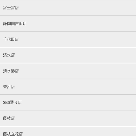
富士宮店
静岡国吉田店
千代田店
清水店
清水港店
登呂店
SBS通り店
藤枝店
藤枝立花店