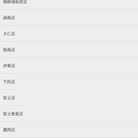
御殿場萩原店
函南店
大仁店
熱海店
伊東店
下田店
富士店
富士青葉店
鷹岡店