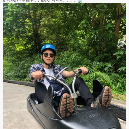
めちゃめちゃ満喫してるやんっっっ。。。。