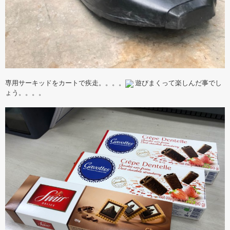
専用サーキッドをカートで疾走。。。。
遊びまくって楽しんだ事でし
ょう。。。。