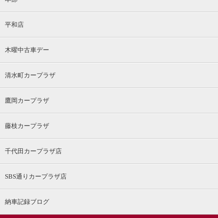
平和店
木曜中古車デー
清水町カープラザ
鷹岡カープラザ
藤枝カープラザ
千代田カープラザ店
SBS通りカープラザ店
納車記録ブログ