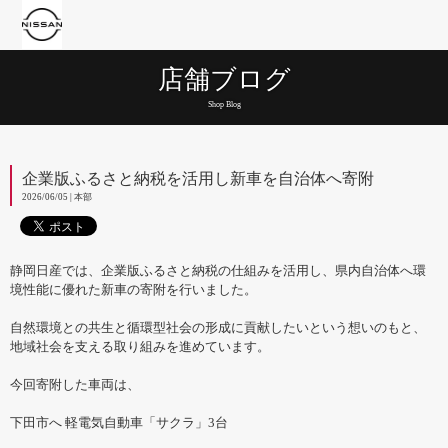
店舗ブログ
Shop Blog
企業版ふるさと納税を活用し新車を自治体へ寄附
2026/06/05 | 本部
静岡日産では、企業版ふるさと納税の仕組みを活用し、県内自治体へ環
境性能に優れた新車の寄附を行いました。
自然環境との共生と循環型社会の形成に貢献したいという想いのもと、
地域社会を支える取り組みを進めています。
今回寄附した車両は、
下田市へ 軽電気自動車「サクラ」3台