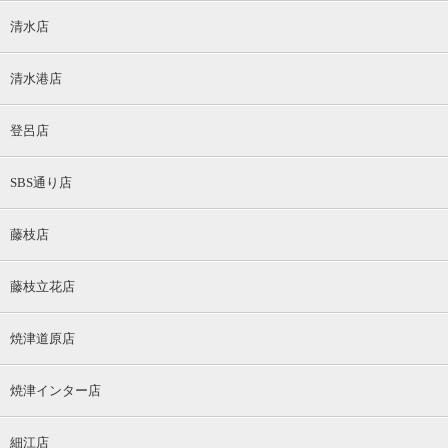
清水店
清水港店
登呂店
SBS通り店
藤枝店
藤枝立花店
焼津道原店
焼津インター店
細江店