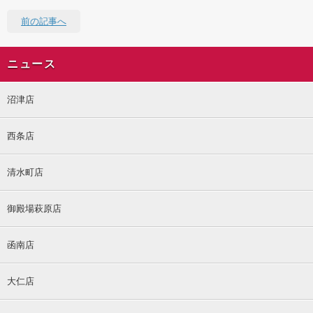
前の記事へ
ニュース
沼津店
西条店
清水町店
御殿場萩原店
函南店
大仁店