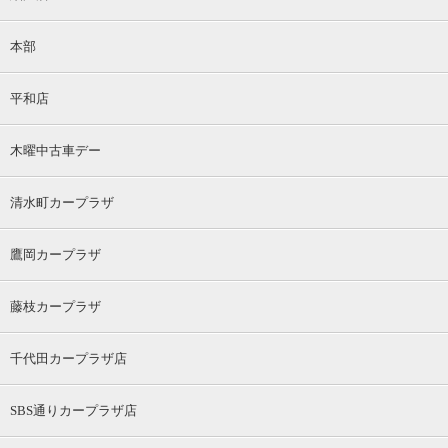
本部
平和店
木曜中古車デー
清水町カープラザ
鷹岡カープラザ
藤枝カープラザ
千代田カープラザ店
SBS通りカープラザ店