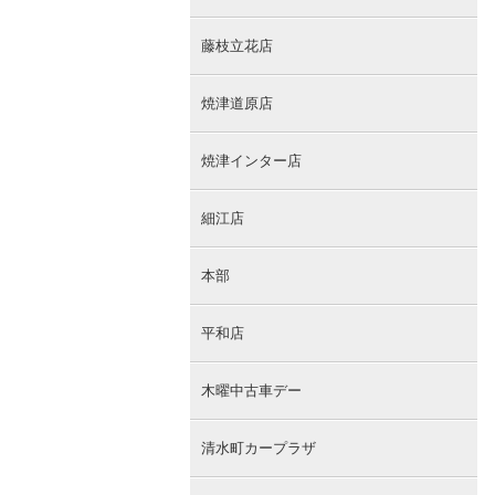
藤枝立花店
焼津道原店
焼津インター店
細江店
本部
平和店
木曜中古車デー
清水町カープラザ