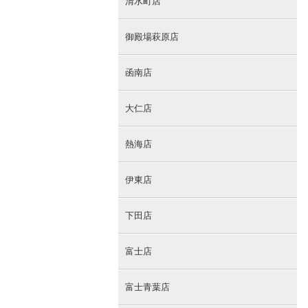
清水町店
御殿場萩原店
函南店
大仁店
熱海店
伊東店
下田店
富士店
富士青葉店