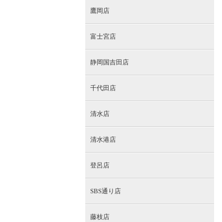
鷹岡店
富士宮店
静岡国吉田店
千代田店
清水店
清水港店
登呂店
SBS通り店
藤枝店