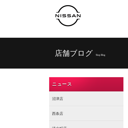
店舗ブログ
Shop Blog
ニュース
沼津店
西条店