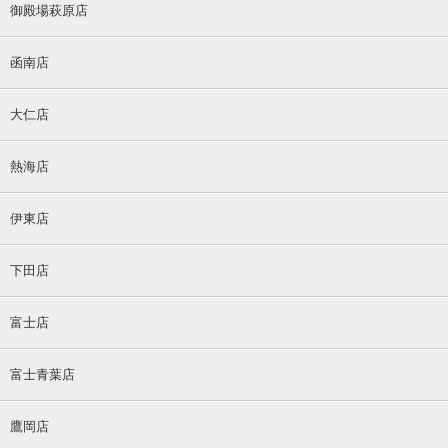
御殿場萩原店
函南店
大仁店
熱海店
伊東店
下田店
富士店
富士青葉店
鷹岡店