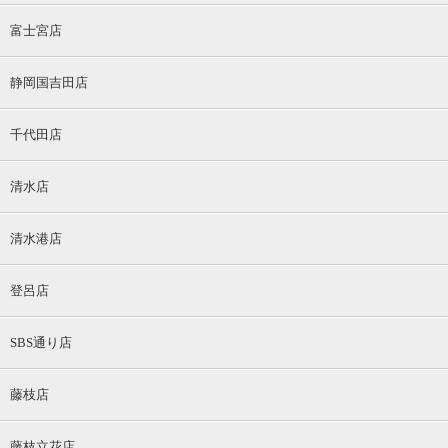
富士宮店
静岡国吉田店
千代田店
清水店
清水港店
登呂店
SBS通り店
藤枝店
藤枝立花店