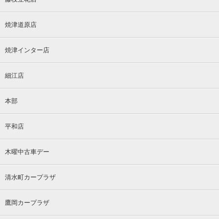
焼津道原店
焼津インター店
細江店
本部
平和店
木曜中古車デー
清水町カープラザ
鷹岡カープラザ