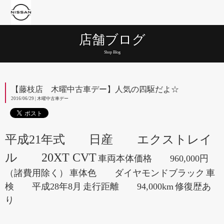
店舗ブログ
Shop Blog
【藤枝店 木曜中古車デー】人気の四駆だよ☆
2016/06/29 | 木曜中古車デー
平成21年式 日産 エクストレイ
ル 20XT CVT
車両本体価格 960,000円
（諸費用除く）
車体色 ダイヤモンドブラック
車
検 平成28年8月
走行距離 94,000km
修復歴あ
り