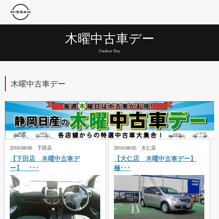
木曜中古車デー
Usedcar Day
木曜中古車デー
2016/08/06 下田店
2016/08/05 大仁店
【下田店 木曜中古車デ
【大仁店 木曜中古車デー】
ー】 ･･･
極･･･