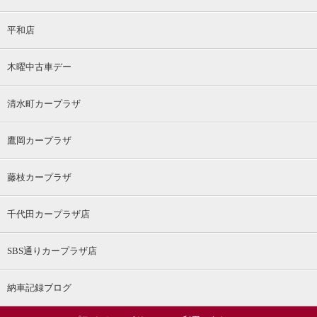
平和店
木曜中古車デー
清水町カープラザ
鷹岡カープラザ
藤枝カープラザ
千代田カープラザ店
SBS通りカープラザ店
納車記録ブログ