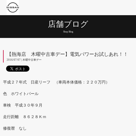
店舗ブログ
Shop Blog
【熱海店 木曜中古車デー】電気パワーお試しあれ！！
2016/07/07 | 木曜中古車デー
平成２７年式 日産リーフ （車両本体価格：２２０万円）
色 ホワイトパール
車検 平成３０年９月
走行距離 ８６２８Ｋｍ
修復暦 なし