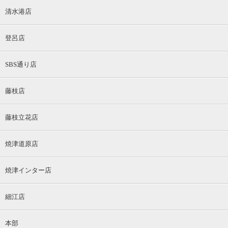
清水港店
登呂店
SBS通り店
藤枝店
藤枝立花店
焼津道原店
焼津インター店
細江店
本部