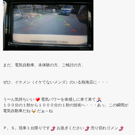
まだ、電気自動車、未体験の方、ご検討の方、
ぜひ、イケメン（イケてないメンズ）のいる熱海店に・・・
うーん気持ちいい
電気パワーを体感しに来て来て
１００分の１秒から１０００分の１秒の技術へ・・・あっ、この瞬間が
電気自動車だね
だぁ～ね
Ｐ。Ｓ。現車１台限りです
お急ぎください
売り切れゴメン