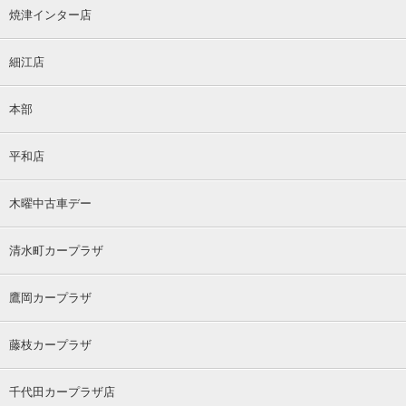
焼津インター店
細江店
本部
平和店
木曜中古車デー
清水町カープラザ
鷹岡カープラザ
藤枝カープラザ
千代田カープラザ店