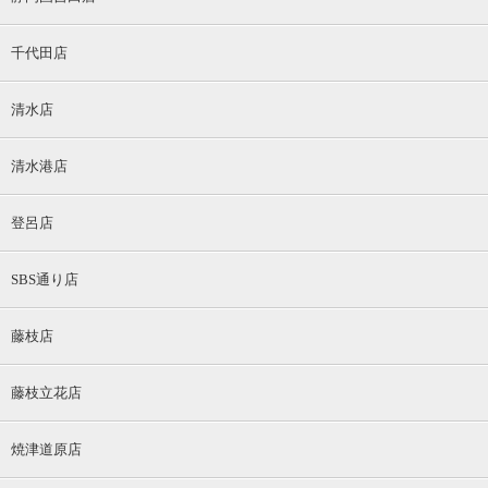
千代田店
清水店
清水港店
登呂店
SBS通り店
藤枝店
藤枝立花店
焼津道原店